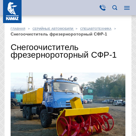
ГЛАВНАЯ
>
СЕРИЙНЫЕ АВТОМОБИЛИ
>
СПЕЦАВТОТЕХНИКА
>
Снегоочиститель фрезернороторный СФР-1
Снегоочиститель
фрезернороторный СФР-1