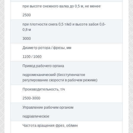
при высоте снежного валка до 0,5 м, не менее
2500
при плотности снега 0,5 т/м3 и высоте забоя 0,6-
0,8 м
3000
Диаметр ротора / фрезы, мм
1100 / 1060
Привод рабочего органа
гидромеханический (бесступенчатое
регулирование скорости в рабочем режиме)
Производительность, т/ч
2500-3000
Управление рабочим органом
гидравлическое
Частота вращения фрез, об/мин