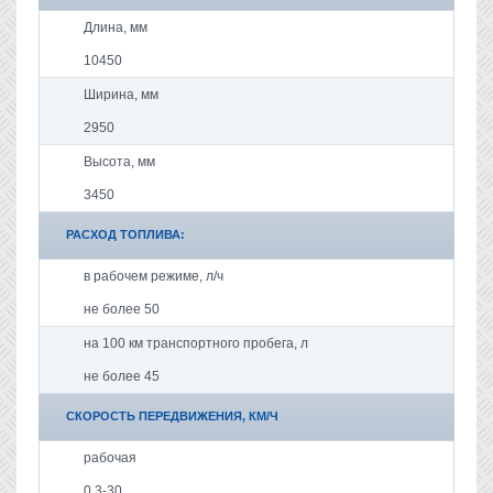
Длина, мм
10450
Ширина, мм
2950
Высота, мм
3450
РАСХОД ТОПЛИВА:
в рабочем режиме, л/ч
не более 50
на 100 км транспортного пробега, л
не более 45
СКОРОСТЬ ПЕРЕДВИЖЕНИЯ, КМ/Ч
рабочая
0,3-30