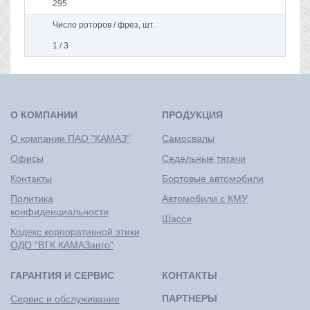
295
Число роторов / фрез, шт.
1 / 3
О КОМПАНИИ
ПРОДУКЦИЯ
О компании ПАО "КАМАЗ"
Самосвалы
Офисы
Седельные тягачи
Контакты
Бортовые автомобили
Политика
Автомобили с КМУ
конфиденциальности
Шасси
Кодекс корпоративной этики
ОДО "ВТК КАМАЗавто"
ГАРАНТИЯ И СЕРВИС
КОНТАКТЫ
ПАРТНЕРЫ
Сервис и обслуживание