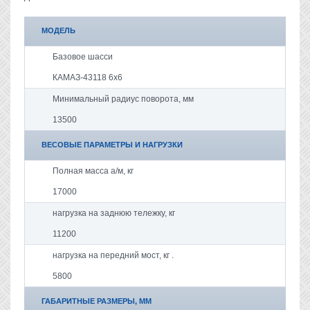
МОДЕЛЬ
Базовое шасси
КАМАЗ-43118 6х6
Минимальный радиус поворота, мм
13500
ВЕСОВЫЕ ПАРАМЕТРЫ И НАГРУЗКИ
Полная масса а/м, кг
17000
нагрузка на заднюю тележку, кг
11200
нагрузка на передний мост, кг .
5800
ГАБАРИТНЫЕ РАЗМЕРЫ, ММ